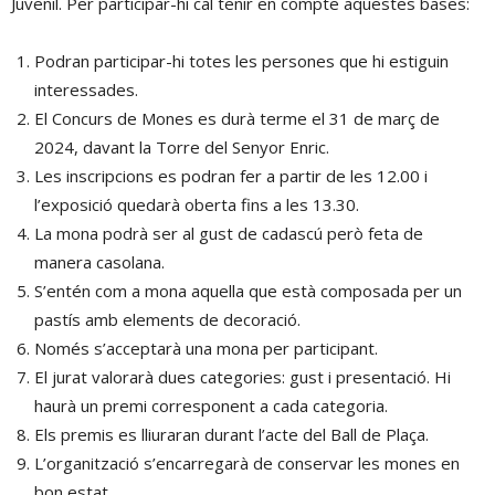
Juvenil. Per participar-hi cal tenir en compte aquestes bases:
Podran participar-hi totes les persones que hi estiguin
interessades.
El Concurs de Mones es durà terme el 31 de març de
2024, davant la Torre del Senyor Enric.
Les inscripcions es podran fer a partir de les 12.00 i
l’exposició quedarà oberta fins a les 13.30.
La mona podrà ser al gust de cadascú però feta de
manera casolana.
S’entén com a mona aquella que està composada per un
pastís amb elements de decoració.
Només s’acceptarà una mona per participant.
El jurat valorarà dues categories: gust i presentació. Hi
haurà un premi corresponent a cada categoria.
Els premis es lliuraran durant l’acte del Ball de Plaça.
L’organització s’encarregarà de conservar les mones en
bon estat.