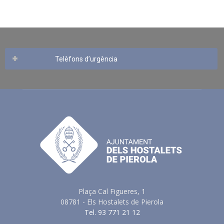
Telèfons d’urgència
Plaça Cal Figueres, 1
08781 - Els Hostalets de Pierola
Tel. 93 771 21 12