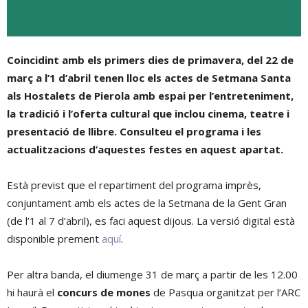
Coincidint amb els primers dies de primavera, del 22 de
març a l’1 d’abril tenen lloc els actes de Setmana Santa
als Hostalets de Pierola amb espai per l’entreteniment,
la tradició i l’oferta cultural que inclou cinema, teatre i
presentació de llibre. Consulteu el programa i les
actualitzacions d’aquestes festes en aquest apartat.
Està previst que el repartiment del programa imprès,
conjuntament amb els actes de la Setmana de la Gent Gran
(de l’1 al 7 d’abril), es faci aquest dijous. La versió digital està
disponible prement
aquí
.
Per altra banda, el diumenge 31 de març a partir de les 12.00
hi haurà el
concurs de mones
de Pasqua organitzat per l’ARC