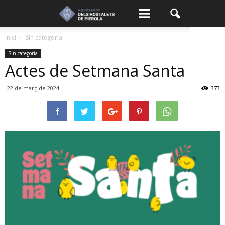
Inici
Sin categoría
Sin categoría
Actes de Setmana Santa
22 de març de 2024
373