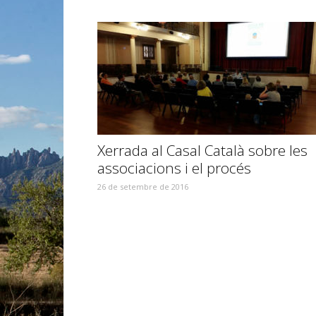
Xerrada al Casal Català sobre les
associacions i el procés
26 de setembre de 2016