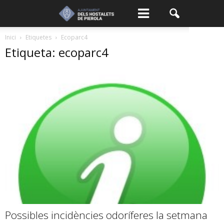
Inici
Etiquetes
Ecoparc4
Etiqueta: ecoparc4
Possibles incidències odoríferes la setmana