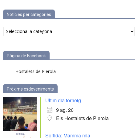
Notícies per categories
Notícies
per
categories
Pàgina de Facebook
Hostalets de Pierola
Pròxims esdeveniments
Últim dia torneig
9 ag. 26
Els Hostalets de Pierola
Sortida: Mamma mia