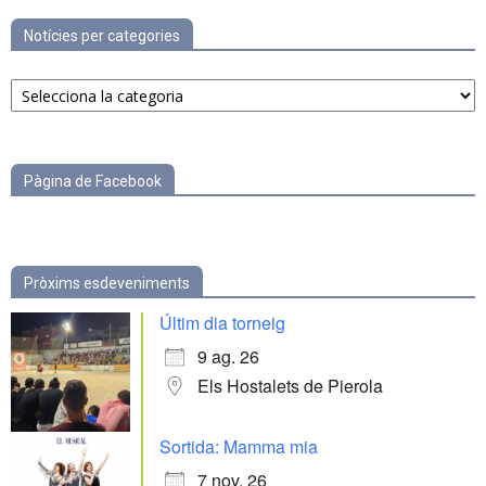
Notícies per categories
Notícies
per
categories
Pàgina de Facebook
Pròxims esdeveniments
Últim dia torneig
9 ag. 26
Els Hostalets de Pierola
Sortida: Mamma mia
7 nov. 26