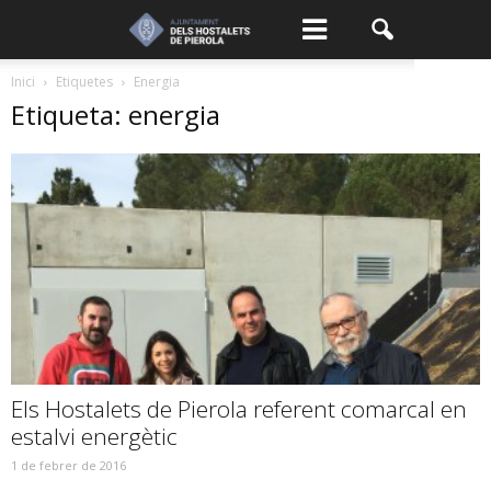
Inici
Etiquetes
Energia
Etiqueta: energia
Els Hostalets de Pierola referent comarcal en
estalvi energètic
1 de febrer de 2016