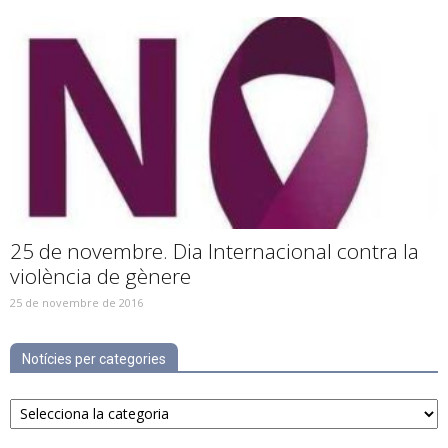
25 de novembre. Dia Internacional contra la
violència de gènere
25 de novembre de 2016
Notícies per categories
Notícies
per
categories