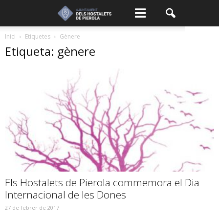
Inici
Etiquetes
Gènere
Etiqueta: gènere
Els Hostalets de Pierola commemora el Dia
Internacional de les Dones
27 de febrer de 2017