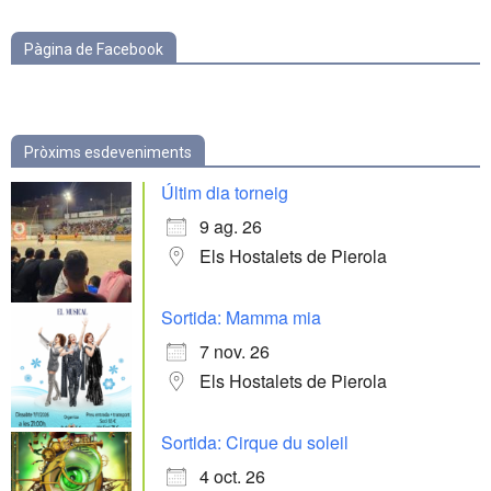
Pàgina de Facebook
Pròxims esdeveniments
Últim dia torneig
9 ag. 26
Els Hostalets de Pierola
Sortida: Mamma mia
7 nov. 26
Els Hostalets de Pierola
Sortida: Cirque du soleil
4 oct. 26