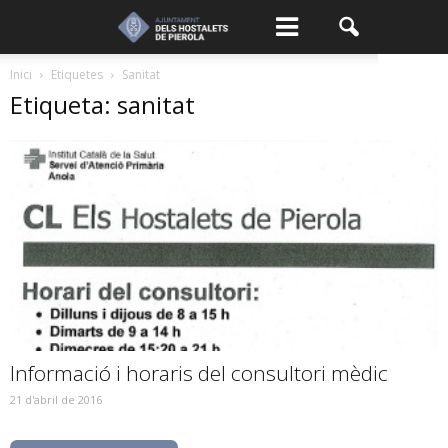
Inici
Etiquetes
Sanitat
Etiqueta: sanitat
Informació i horaris del consultori mèdic
21 d'abril de 2016