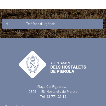
Telèfons d’urgència
Plaça Cal Figueres, 1
08781 - Els Hostalets de Pierola
Tel. 93 771 21 12