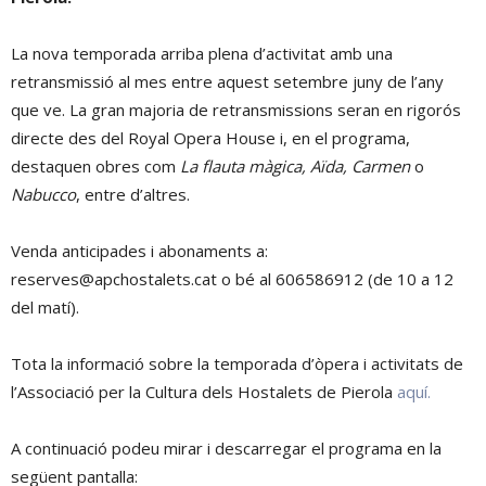
La nova temporada arriba plena d’activitat amb una
retransmissió al mes entre aquest setembre juny de l’any
que ve. La gran majoria de retransmissions seran en rigorós
directe des del Royal Opera House i, en el programa,
destaquen obres com
La flauta màgica, Aïda, Carmen
o
Nabucco
, entre d’altres.
Venda anticipades i abonaments a:
reserves@apchostalets.cat o bé al 606586912 (de 10 a 12
del matí).
Tota la informació sobre la temporada d’òpera i activitats de
l’Associació per la Cultura dels Hostalets de Pierola
aquí.
A continuació podeu mirar i descarregar el programa en la
següent pantalla: