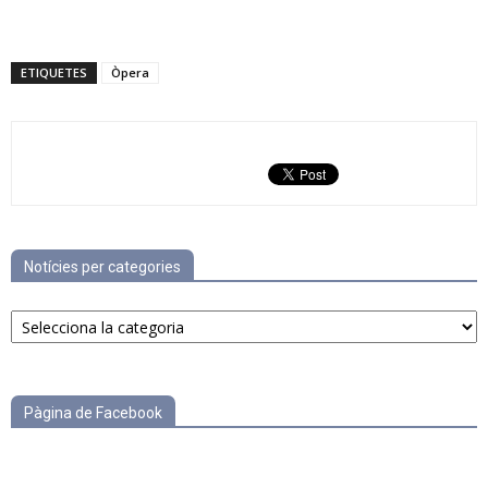
ETIQUETES
Òpera
Notícies per categories
Notícies
per
categories
Pàgina de Facebook