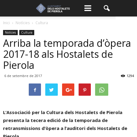
Inici
Notícies
Cultura
Notícies
Cultura
Arriba la temporada d’òpera
2017-18 als Hostalets de
Pierola
6 de setembre de 2017
1294
L’Associació per la Cultura dels Hostalets de Pierola
presenta la tecera edició de la temporada de
retransmissions d’òpera a l’auditori dels Hostalets de
Pierola.