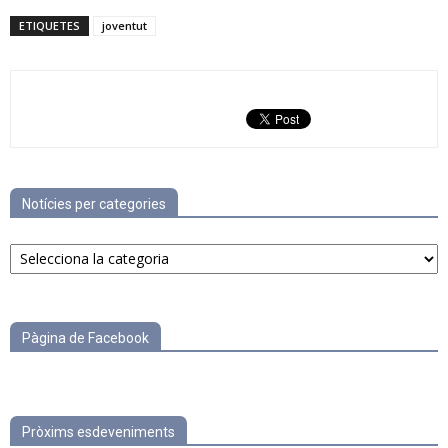
ETIQUETES
joventut
Notícies per categories
Notícies
per
categories
Pàgina de Facebook
Pròxims esdeveniments