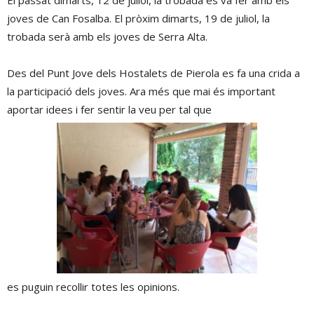
El passat dimarts, 12 de juliol, la trobada es va fer amb els
joves de Can Fosalba. El pròxim dimarts, 19 de juliol, la
trobada serà amb els joves de Serra Alta.
Des del Punt Jove dels Hostalets de Pierola es fa una crida a
la participació dels joves. Ara més que mai és important
aportar idees i fer sentir la veu per tal que
es puguin recollir totes les opinions.