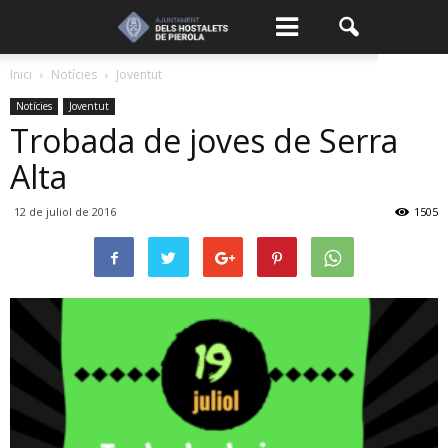
Inici
Notícies
Joventut
Notícies
Joventut
Trobada de joves de Serra
Alta
12 de juliol de 2016
1505