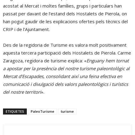
acostat al Mercat i moltes famílies, grups i particulars han
passat per davant de l’estand dels Hostalets de Pierola, on
han pogut gaudir de les explicacions ofertes pels tècnics del
CRIP i de l’Ajuntament.
Des de la regidoria de Turisme es valora molt positivament
aquesta tercera participació dels Hostalets de Pierola. Carme
Zaragoza, regidora de turisme explica: «
Enguany hem tornat
a apostar per la presència del nostre turisme paleontològic al
Mercat d’Escapades, consolidant així una feina efectiva en
comunicació i divulgació dels valors paleontològics i turístics
del nostre territori
».
ETIQUETES
PaleoTurisme
turisme