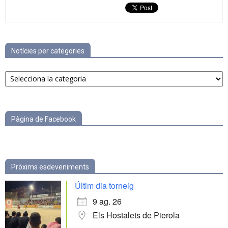
Notícies per categories
Notícies
per
categories
Pàgina de Facebook
Pròxims esdeveniments
Últim dia torneig
9 ag. 26
Els Hostalets de Pierola