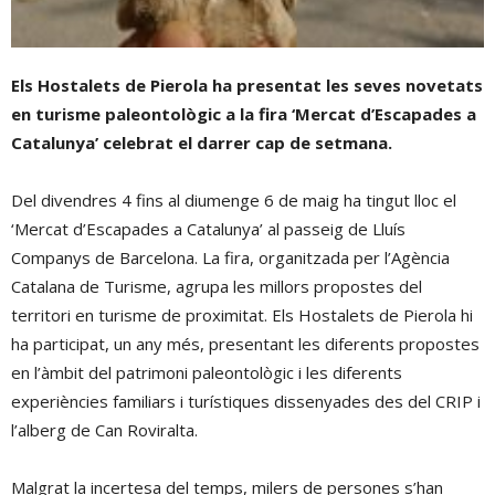
Els Hostalets de Pierola ha presentat les seves novetats
en turisme paleontològic a la fira ‘Mercat d’Escapades a
Catalunya’ celebrat el darrer cap de setmana.
Del divendres 4 fins al diumenge 6 de maig ha tingut lloc el
‘Mercat d’Escapades a Catalunya’ al passeig de Lluís
Companys de Barcelona. La fira, organitzada per l’Agència
Catalana de Turisme, agrupa les millors propostes del
territori en turisme de proximitat. Els Hostalets de Pierola hi
ha participat, un any més, presentant les diferents propostes
en l’àmbit del patrimoni paleontològic i les diferents
experiències familiars i turístiques dissenyades des del CRIP i
l’alberg de Can Roviralta.
Malgrat la incertesa del temps, milers de persones s’han