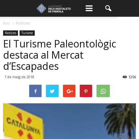
Inici
Notícies
Notícies
Turisme
El Turisme Paleontològic
destaca al Mercat
d’Escapades
7 de maig de 2018
1256