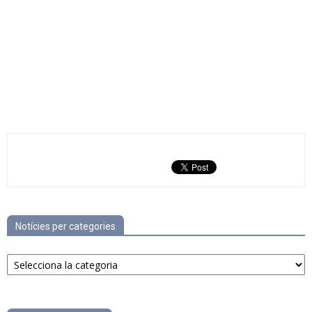
Notícies per categories
Notícies
per
categories