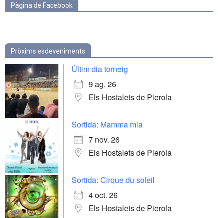
Pàgina de Facebook
Pròxims esdeveniments
Últim dia torneig
9 ag. 26
Els Hostalets de Pierola
Sortida: Mamma mia
7 nov. 26
Els Hostalets de Pierola
Sortida: Cirque du soleil
4 oct. 26
Els Hostalets de Pierola