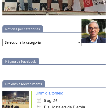
Notícies per categories
Notícies
per
categories
Pàgina de Facebook
Pròxims esdeveniments
Últim dia torneig
9 ag. 26
Els Hostalets de Pierola