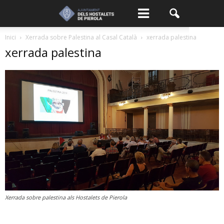
Inici
Xerrada sobre Palestina al Casal Català
xerrada palestina
xerrada palestina
Xerrada sobre palestina als Hostalets de Pierola