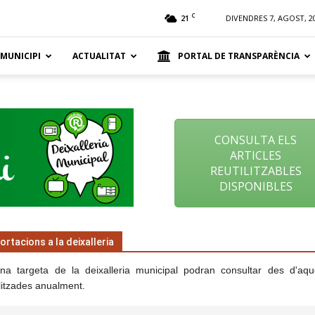
t
C
21
DIVENDRES 7, AGOST, 2
 MUNICIPI
ACTUALITAT
PORTAL DE TRANSPARÈNCIA
CONSULTA ELS
ARTICLES
REUTILITZABLES
DISPONIBLES