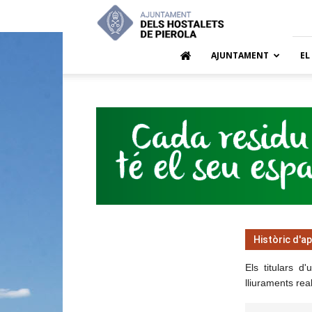
Ajuntamen
dels
Hostalets
de
AJUNTAMENT
EL
Pierola