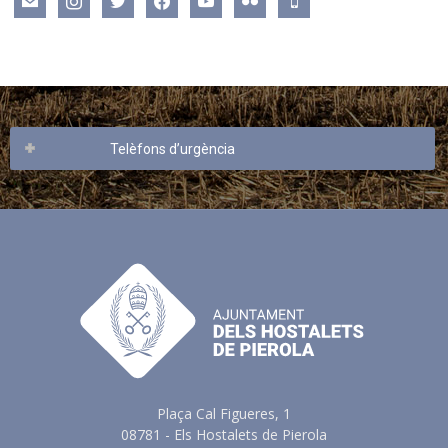
Telèfons d’urgència
Plaça Cal Figueres, 1
08781 - Els Hostalets de Pierola