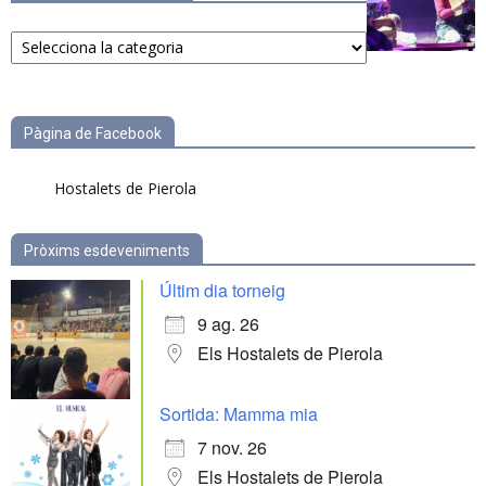
Notícies
per
categories
Pàgina de Facebook
Hostalets de Pierola
Pròxims esdeveniments
Últim dia torneig
9 ag. 26
Els Hostalets de Pierola
Sortida: Mamma mia
7 nov. 26
Els Hostalets de Pierola