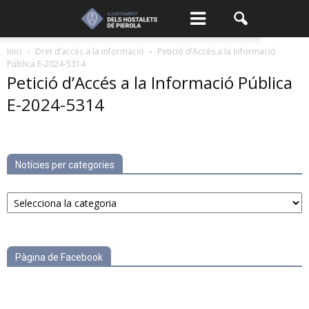
Inici
Dret d’accés a la informació
Petició d’Accés a la Informació
Pública E-2024-5314
Petició d’Accés a la Informació Pública
E-2024-5314
Notícies per categories
Notícies
per
categories
Pàgina de Facebook