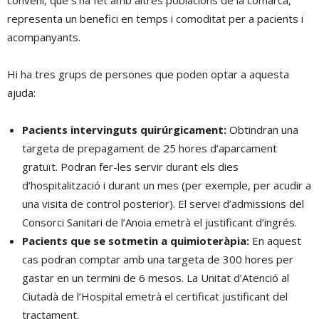
representa un benefici en temps i comoditat per a pacients i
acompanyants.
Hi ha tres grups de persones que poden optar a aquesta
ajuda:
Pacients intervinguts quirúrgicament:
Obtindran una
targeta de prepagament de 25 hores d’aparcament
gratuït. Podran fer-les servir durant els dies
d’hospitalització i durant un mes (per exemple, per acudir a
una visita de control posterior). El servei d’admissions del
Consorci Sanitari de l’Anoia emetrà el justificant d’ingrés.
Pacients que se sotmetin a quimioteràpia:
En aquest
cas podran comptar amb una targeta de 300 hores per
gastar en un termini de 6 mesos. La Unitat d’Atenció al
Ciutadà de l’Hospital emetrà el certificat justificant del
tractament.