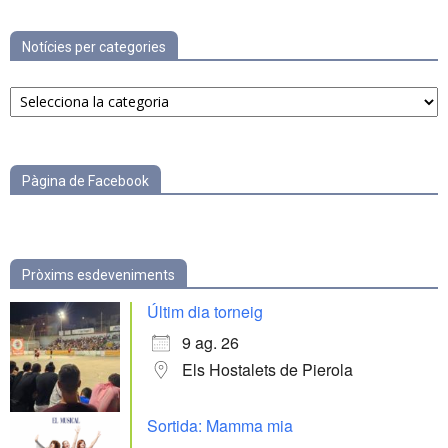
Notícies per categories
Notícies
per
categories
Pàgina de Facebook
Pròxims esdeveniments
Últim dia torneig
9 ag. 26
Els Hostalets de Pierola
Sortida: Mamma mia