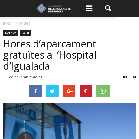
Inici
Notícies
Notícies
Salut
Hores d’aparcament
gratuïtes a l’Hospital
d’Igualada
25 de novembre de 2019
2694