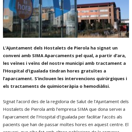
L’Ajuntament dels Hostalets de Pierola ha signat un
conveni amb SIMA Aparcaments pel qual, a partir d’ara,
les veïnes i veïns del nostre municipi amb tractament a
l’Hospital d’Igualada tindran hores gratuïtes a
l’aparcament. S’inclouen les intervencions quirúrgiques i
els tractaments de quimioteràpia o hemodiàlisi.
Signat l’acord des de la regidoria de Salut de l’Ajuntament dels
Hostalets de Pierola amb l’empresa SIMA que dona servei a
l’aparcament de l’Hospital d’Igualada per facilitar l’accés als
pacients que han de passar moltes hores en aquest centre. El
conveni, que s’ha fet amb altres poblacions de la comarca,