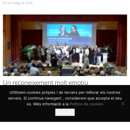
20 de maig de 2024
Un reconeixement molt emotiu
17 de maig de 2024
Utilitzem cookies pròpies i de tercers per millorar els nostres
serveis. Si continua navegant , considerem que accepta el seu
ús. Més informació a la
Política de cookies
Accepto