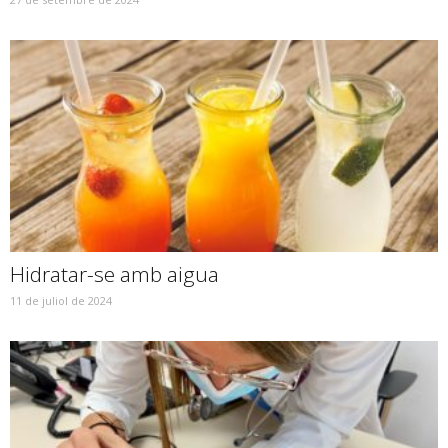
Hidratar-se amb aigua
11 de juliol de 2024