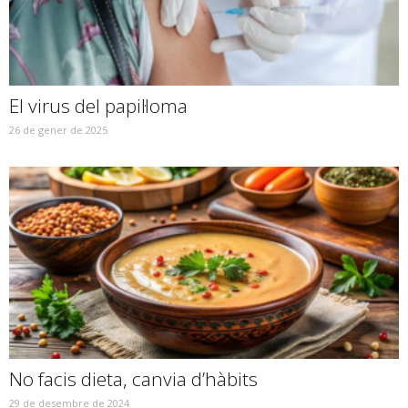
El virus del papil·loma
26 de gener de 2025
No facis dieta, canvia d’hàbits
29 de desembre de 2024