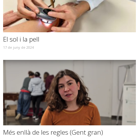
El sol i la pell
17 de juny de 2024
Més enllà de les regles (Gent gran)