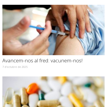
Avancem-nos al fred: vacunem-nos!
7 d'octubre de 2025