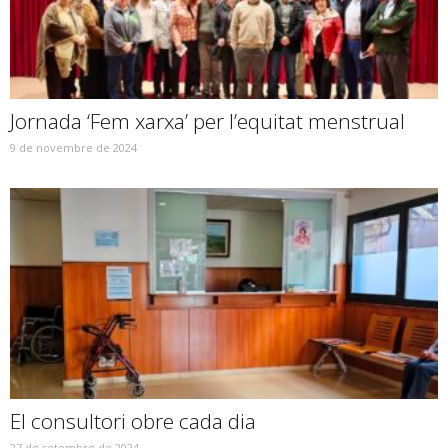
Jornada ‘Fem xarxa’ per l’equitat menstrual
9 de novembre de 2024
El consultori obre cada dia
27 de setembre de 2024