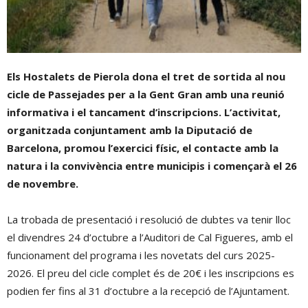
Els Hostalets de Pierola dona el tret de sortida al nou
cicle de Passejades per a la Gent Gran amb una reunió
informativa i el tancament d’inscripcions. L’activitat,
organitzada conjuntament amb la Diputació de
Barcelona, promou l’exercici físic, el contacte amb la
natura i la convivència entre municipis i començarà el 26
de novembre.
La trobada de presentació i resolució de dubtes va tenir lloc
el divendres 24 d’octubre a l’Auditori de Cal Figueres, amb el
funcionament del programa i les novetats del curs 2025-
2026. El preu del cicle complet és de 20€ i les inscripcions es
podien fer fins al 31 d’octubre a la recepció de l’Ajuntament.