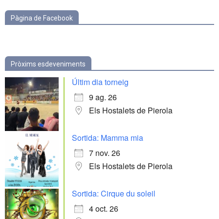
Pàgina de Facebook
Pròxims esdeveniments
Últim dia torneig
9 ag. 26
Els Hostalets de Pierola
Sortida: Mamma mia
7 nov. 26
Els Hostalets de Pierola
Sortida: Cirque du soleil
4 oct. 26