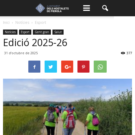
Inici
Notícies
Esport
Notícies
Esport
Gent gran
Salut
Edició 2025-26
31 d'octubre de 2025
377