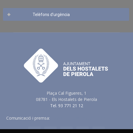
Telèfons d’urgència
Plaça Cal Figueres, 1
08781 - Els Hostalets de Pierola
Tel. 93 771 21 12
Comunicació i premsa:
comunicacio@elshostaletsdepierola.cat