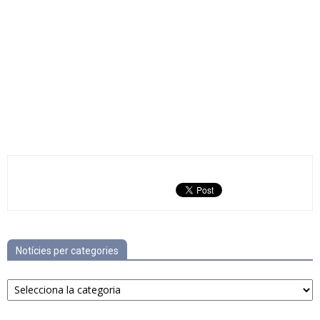
Notícies per categories
Notícies
per
categories