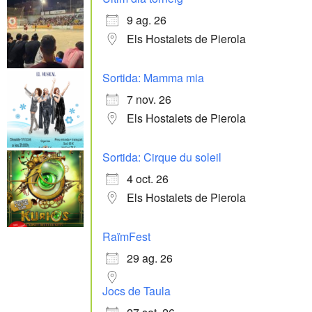
9 ag. 26
Els Hostalets de Pierola
Sortida: Mamma mia
7 nov. 26
Els Hostalets de Pierola
Sortida: Cirque du soleil
4 oct. 26
Els Hostalets de Pierola
RaïmFest
29 ag. 26
Jocs de Taula