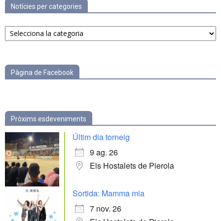
Notícies per categories
Notícies
per
categories
Pàgina de Facebook
Pròxims esdeveniments
Últim dia torneig
9 ag. 26
Els Hostalets de Pierola
Sortida: Mamma mia
7 nov. 26