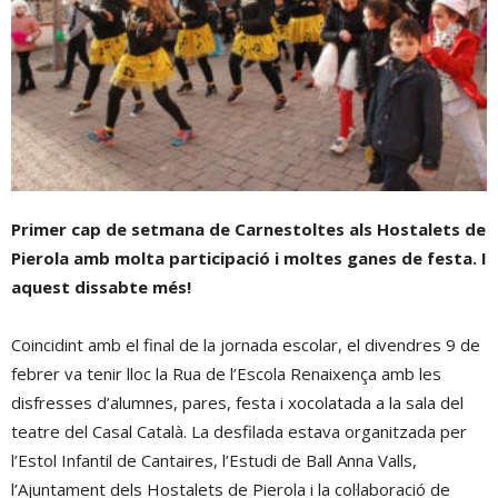
Primer cap de setmana de Carnestoltes als Hostalets de
Pierola amb molta participació i moltes ganes de festa. I
aquest dissabte més!
Coincidint amb el final de la jornada escolar, el divendres 9 de
febrer va tenir lloc la Rua de l’Escola Renaixença amb les
disfresses d’alumnes, pares, festa i xocolatada a la sala del
teatre del Casal Català. La desfilada estava organitzada per
l’Estol Infantil de Cantaires, l’Estudi de Ball Anna Valls,
l’Ajuntament dels Hostalets de Pierola i la col·laboració de