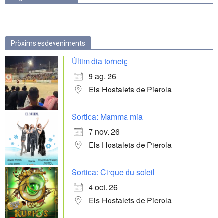
Pròxims esdeveniments
Últim dia torneig
9 ag. 26
Els Hostalets de Pierola
Sortida: Mamma mia
7 nov. 26
Els Hostalets de Pierola
Sortida: Cirque du soleil
4 oct. 26
Els Hostalets de Pierola