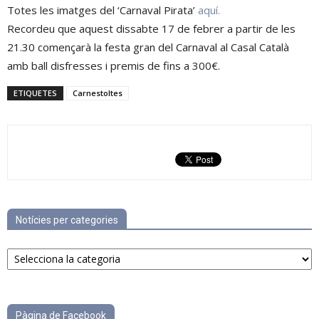
Totes les imatges del ‘Carnaval Pirata’
aquí.
Recordeu que aquest dissabte 17 de febrer a partir de les
21.30 començarà la festa gran del Carnaval al Casal Català
amb ball disfresses i premis de fins a 300€.
ETIQUETES
Carnestoltes
Notícies per categories
Notícies
per
categories
Pàgina de Facebook