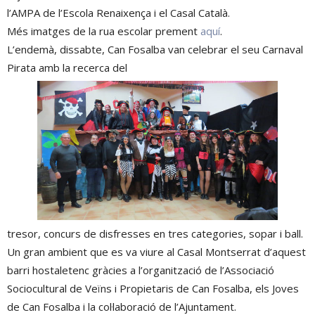
l’AMPA de l’Escola Renaixença i el Casal Català.
Més imatges de la rua escolar prement
aquí
.
L’endemà, dissabte, Can Fosalba van celebrar el seu Carnaval
Pirata amb la recerca del
tresor, concurs de disfresses en tres categories, sopar i ball.
Un gran ambient que es va viure al Casal Montserrat d’aquest
barri hostaletenc gràcies a l’organització de l’Associació
Sociocultural de Veïns i Propietaris de Can Fosalba, els Joves
de Can Fosalba i la col·laboració de l’Ajuntament.