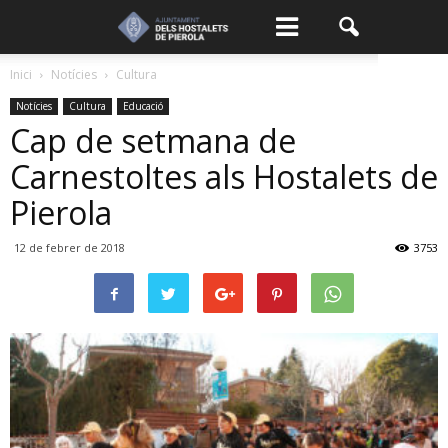
Inici
Notícies
Cultura
Notícies
Cultura
Educació
Cap de setmana de
Carnestoltes als Hostalets de
Pierola
12 de febrer de 2018
3753