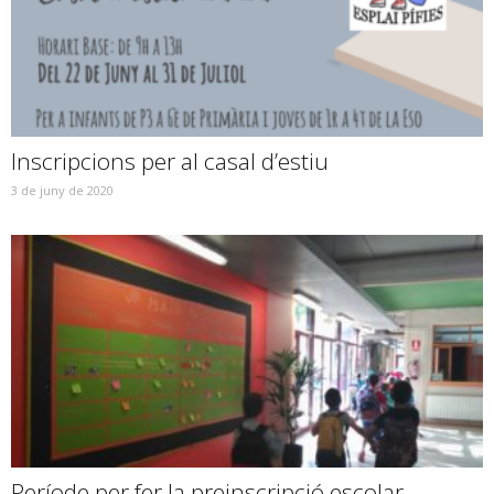
Inscripcions per al casal d’estiu
3 de juny de 2020
Període per fer la preinscripció escolar