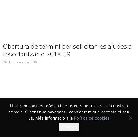
Obertura de termini per sol·licitar les ajudes a
l’escolarització 2018-19
26 d'octubre de 2018
Utilitzem cookies pròpies i de tercers per millorar els nostres
serveis. Si continua navegant , considerem que accepta el seu
ús. Més informació a la
Política de cookies
Accepto