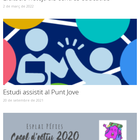
2 de març de 2022
Estudi assistit al Punt Jove
20 de setembre de 2021