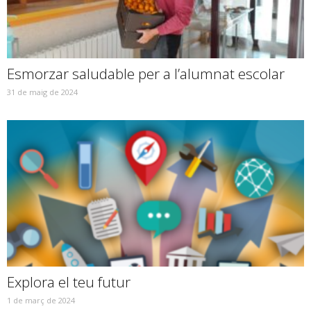
Esmorzar saludable per a l’alumnat escolar
31 de maig de 2024
Explora el teu futur
1 de març de 2024