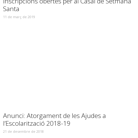
Inscripcions obertes per al Casal de Setmana
Santa
11 de març de 2019
Anunci: Atorgament de les Ajudes a
l’Escolarització 2018-19
21 de desembre de 2018