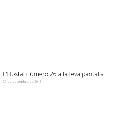
L’Hostal número 26 a la teva pantalla
21 de desembre de 2018