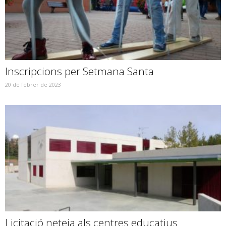
Inscripcions per Setmana Santa
20 de febrer de 2023
Licitació neteja als centres educatius