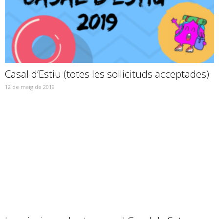
Casal d’Estiu (totes les sol·licituds acceptades)
12 de maig de 2019