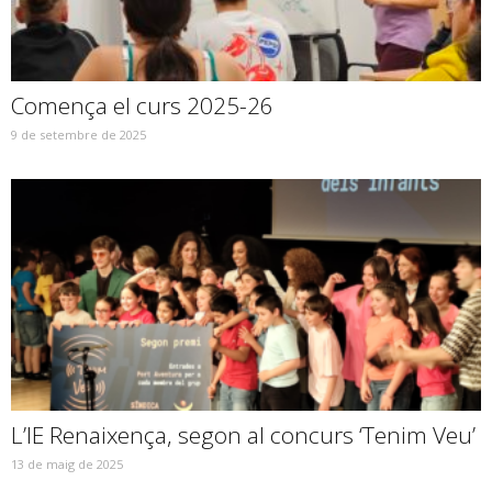
Comença el curs 2025-26
9 de setembre de 2025
L’IE Renaixença, segon al concurs ‘Tenim Veu’
13 de maig de 2025