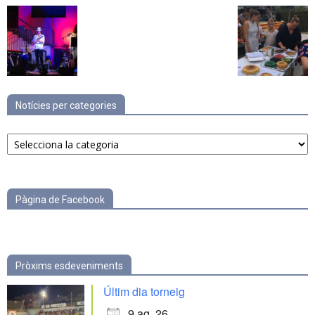
Notícies per categories
Notícies
per
categories
Pàgina de Facebook
Pròxims esdeveniments
Últim dia torneig
9 ag. 26