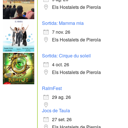
Els Hostalets de Pierola
Sortida: Mamma mia
7 nov. 26
Els Hostalets de Pierola
Sortida: Cirque du soleil
4 oct. 26
Els Hostalets de Pierola
RaïmFest
29 ag. 26
Jocs de Taula
27 set. 26
Els Hostalets de Pierola