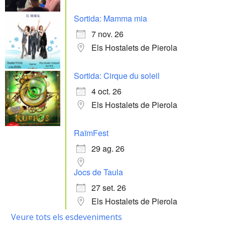
Sortida: Mamma mia
7 nov. 26
Els Hostalets de Pierola
Sortida: Cirque du soleil
4 oct. 26
Els Hostalets de Pierola
RaïmFest
29 ag. 26
Jocs de Taula
27 set. 26
Els Hostalets de Pierola
Veure tots els esdeveniments