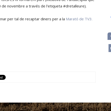
20 de novembre a través de l’etiqueta #dretalleure).
enar per tal de recaptar diners per a la
Marató de TV3.
m