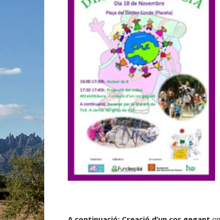
A continuació: Creació d’un cor gegant
on