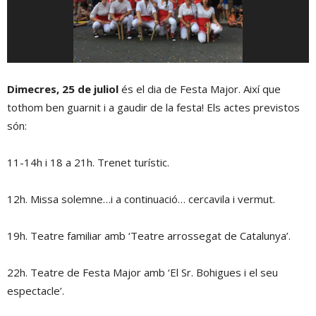
Dimecres, 25 de juliol
és el dia de Festa Major. Així que
tothom ben guarnit i a gaudir de la festa! Els actes previstos
són:
11-14h i 18 a 21h. Trenet turístic.
12h. Missa solemne…i a continuació… cercavila i vermut.
19h. Teatre familiar amb ‘Teatre arrossegat de Catalunya’.
22h. Teatre de Festa Major amb ‘El Sr. Bohigues i el seu
espectacle’.