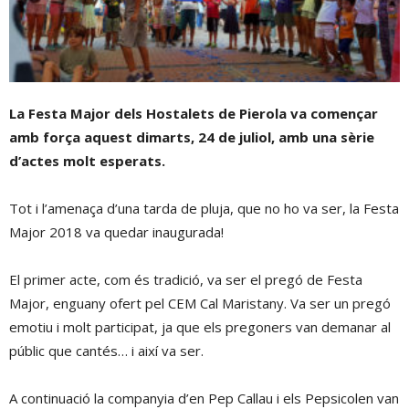
La Festa Major dels Hostalets de Pierola va començar
amb força aquest dimarts, 24 de juliol, amb una sèrie
d’actes molt esperats.
Tot i l’amenaça d’una tarda de pluja, que no ho va ser, la Festa
Major 2018 va quedar inaugurada!
El primer acte, com és tradició, va ser el pregó de Festa
Major, enguany ofert pel CEM Cal Maristany. Va ser un pregó
emotiu i molt participat, ja que els pregoners van demanar al
públic que cantés… i així va ser.
A continuació la companyia d’en Pep Callau i els Pepsicolen van