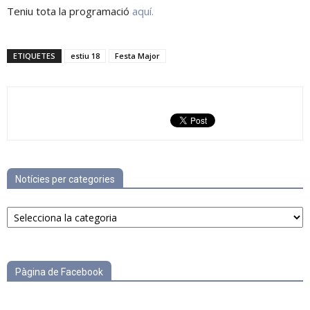
Teniu tota la programació
aquí.
ETIQUETES
estiu 18
Festa Major
Notícies per categories
Notícies
per
categories
Pàgina de Facebook