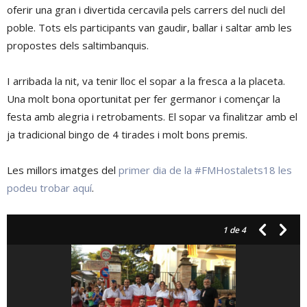
oferir una gran i divertida cercavila pels carrers del nucli del
poble. Tots els participants van gaudir, ballar i saltar amb les
propostes dels saltimbanquis.
I arribada la nit, va tenir lloc el sopar a la fresca a la placeta.
Una molt bona oportunitat per fer germanor i començar la
festa amb alegria i retrobaments. El sopar va finalitzar amb el
ja tradicional bingo de 4 tirades i molt bons premis.
Les millors imatges del
primer dia de la #FMHostalets18 les
podeu trobar aquí
.
1
de 4