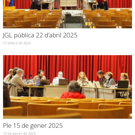
JGL pública 22 d’abril 2025
17 d'abril de 2025
Ple 15 de gener 2025
15 de gener de 2025