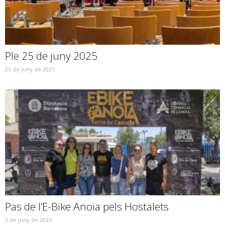
Ple 25 de juny 2025
25 de juny de 2025
Pas de l’E-Bike Anoia pels Hostalets
2 de juny de 2025