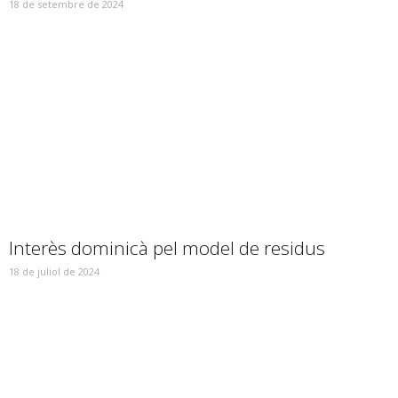
18 de setembre de 2024
Interès dominicà pel model de residus
18 de juliol de 2024