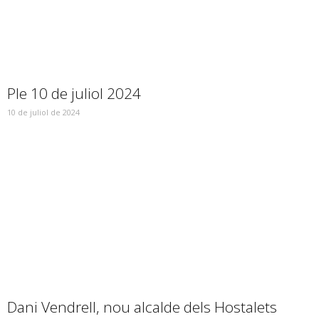
Ple 10 de juliol 2024
10 de juliol de 2024
Dani Vendrell, nou alcalde dels Hostalets