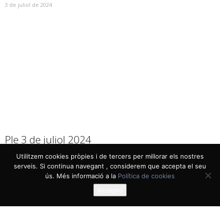
3 de juliol de 2024
Ple 3 de juliol 2024
3 de juliol de 2024
Utilitzem cookies pròpies i de tercers per millorar els nostres
serveis. Si continua navegant , considerem que accepta el seu
ús. Més informació a la
Política de cookies
Accepto