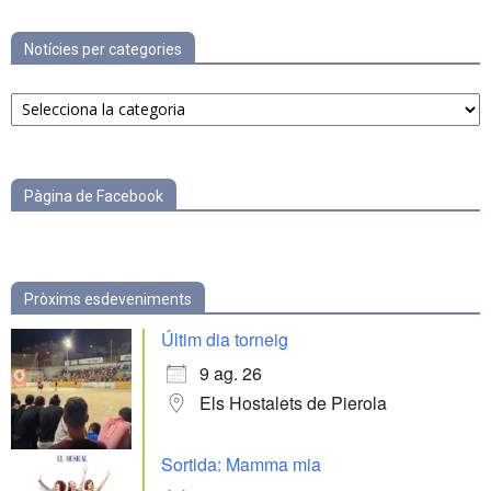
Notícies per categories
Notícies
per
categories
Pàgina de Facebook
Pròxims esdeveniments
Últim dia torneig
9 ag. 26
Els Hostalets de Pierola
Sortida: Mamma mia