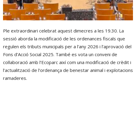
Ple extraordinari celebrat aquest dimecres a les 19.30. La
sessió aborda la modificació de les ordenances fiscals que
regulen els tributs municipals per a l’any 2026 i l’aprovació del
Fons d’Acció Social 2025. També es vota un conveni de
col·laboració amb l’Ecoparc així com una modificació de crèdit i
l’actualització de l’ordenança de benestar animal i explotacions
ramaderes.