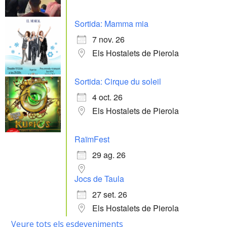
Sortida: Mamma mia
7 nov. 26
Els Hostalets de Pierola
Sortida: Cirque du soleil
4 oct. 26
Els Hostalets de Pierola
RaïmFest
29 ag. 26
Jocs de Taula
27 set. 26
Els Hostalets de Pierola
Veure tots els esdeveniments