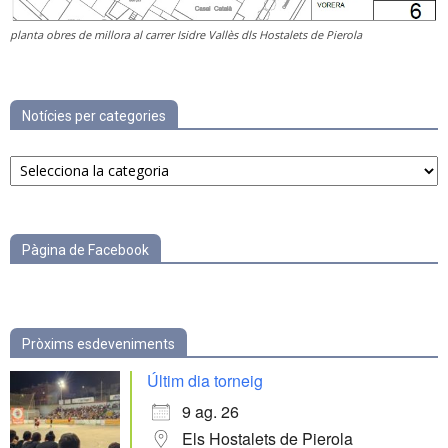
planta obres de millora al carrer Isidre Vallès dls Hostalets de Pierola
Notícies per categories
Notícies
per
categories
Pàgina de Facebook
Pròxims esdeveniments
Últim dia torneig
9 ag. 26
Els Hostalets de Pierola