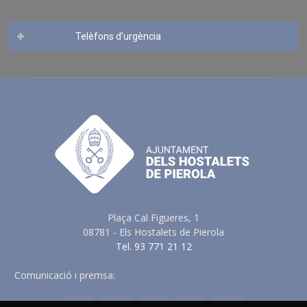
Telèfons d’urgència
Plaça Cal Figueres, 1
08781 - Els Hostalets de Pierola
Tel. 93 771 21 12
Comunicació i premsa:
comunicacio@elshostaletsdepierola.cat