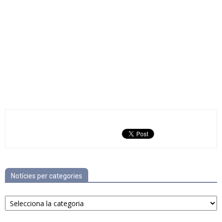
Notícies per categories
Notícies
per
categories