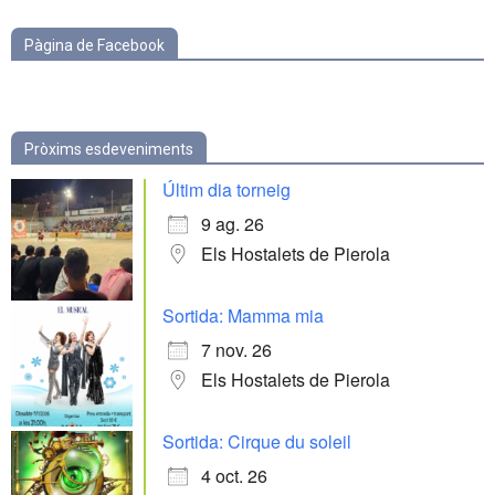
Pàgina de Facebook
Pròxims esdeveniments
Últim dia torneig
9 ag. 26
Els Hostalets de Pierola
Sortida: Mamma mia
7 nov. 26
Els Hostalets de Pierola
Sortida: Cirque du soleil
4 oct. 26