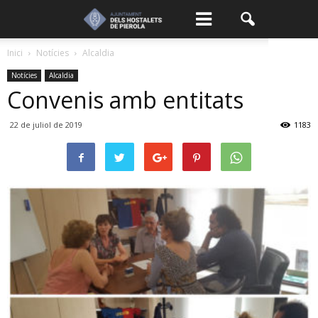
Inici
Notícies
Alcaldia
Notícies
Alcaldia
Convenis amb entitats
22 de juliol de 2019
1183