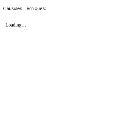
Clàusules Tècniques: