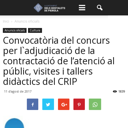
Inici
Anuncis oficials
Anuncis oficials
Cultura
Convocatòria del concurs
per l`adjudicació de la
contractació de l’atenció al
públic, visites i tallers
didàctics del CRIP
11 d'agost de 2017
1839