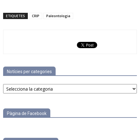
ETIQUETES
CRIP
Paleontologia
Notícies per categories
Notícies
per
categories
Pàgina de Facebook