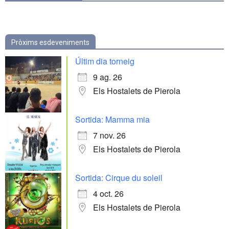
Pròxims esdeveniments
Últim dia torneig
9 ag. 26
Els Hostalets de Pierola
Sortida: Mamma mia
7 nov. 26
Els Hostalets de Pierola
Sortida: Cirque du soleil
4 oct. 26
Els Hostalets de Pierola