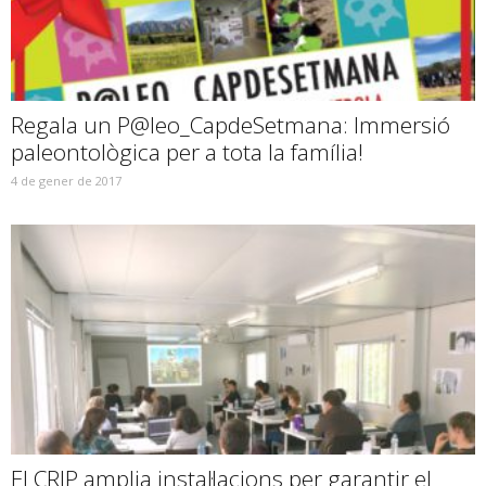
Regala un P@leo_CapdeSetmana: Immersió
paleontològica per a tota la família!
4 de gener de 2017
El CRIP amplia instal·lacions per garantir el