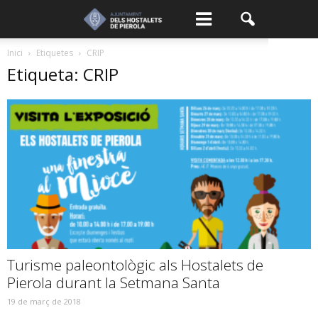
Inici
Etiquetes
CRIP
Etiqueta: CRIP
Turisme paleontològic als Hostalets de
Pierola durant la Setmana Santa
19 de març de 2018