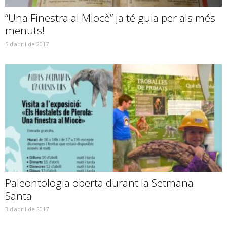
“Una Finestra al Miocè” ja té guia per als més
menuts!
5 d'abril de 2017
Paleontologia oberta durant la Setmana
Santa
3 d'abril de 2017