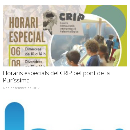
Horaris especials del CRIP pel pont de la
Puríssima
4 de desembre de 2017