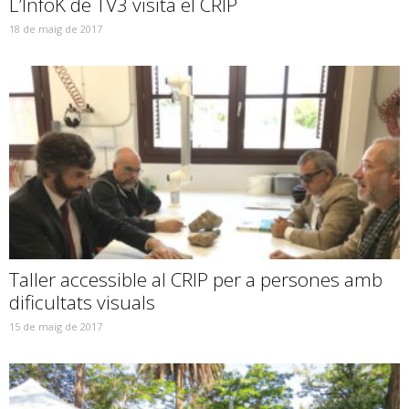
L’InfoK de TV3 visita el CRIP
18 de maig de 2017
Taller accessible al CRIP per a persones amb
dificultats visuals
15 de maig de 2017