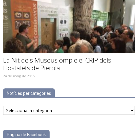
La Nit dels Museus omple el CRIP dels
Hostalets de Pierola
24 de maig de 2016
Notícies per categories
Notícies
per
categories
Pàgina de Facebook