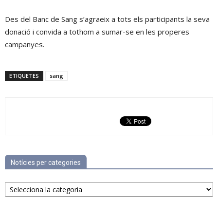
Des del Banc de Sang s’agraeix a tots els participants la seva
donació i convida a tothom a sumar-se en les properes
campanyes.
ETIQUETES
sang
Notícies per categories
Notícies
per
categories