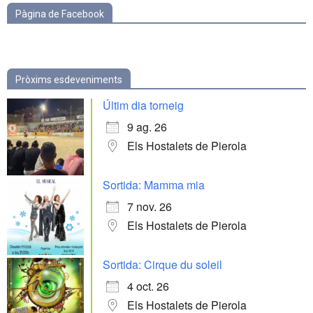
Pàgina de Facebook
Pròxims esdeveniments
Últim dia torneig
9 ag. 26
Els Hostalets de Pierola
Sortida: Mamma mia
7 nov. 26
Els Hostalets de Pierola
Sortida: Cirque du soleil
4 oct. 26
Els Hostalets de Pierola