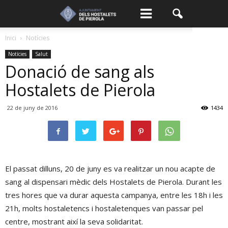
Inici
Notícies
Notícies
Salut
Donació de sang als
Hostalets de Pierola
22 de juny de 2016
1434
El passat dilluns, 20 de juny es va realitzar un nou acapte de
sang al dispensari mèdic dels Hostalets de Pierola. Durant les
tres hores que va durar aquesta campanya, entre les 18h i les
21h, molts hostaletencs i hostaletenques van passar pel
centre, mostrant així la seva solidaritat.