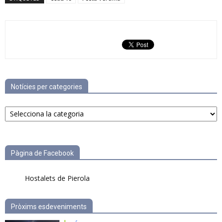
Notícies per categories
Notícies
per
categories
Pàgina de Facebook
Hostalets de Pierola
Pròxims esdeveniments