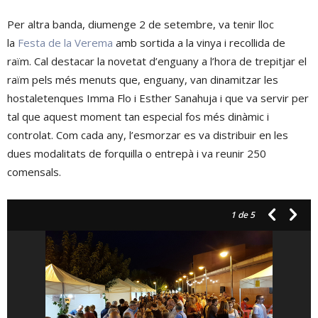
Per altra banda, diumenge 2 de setembre, va tenir lloc
la
Festa de la Verema
amb sortida a la vinya i recollida de
raïm. Cal destacar la novetat d’enguany a l’hora de trepitjar el
raïm pels més menuts que, enguany, van dinamitzar les
hostaletenques Imma Flo i Esther Sanahuja i que va servir per
tal que aquest moment tan especial fos més dinàmic i
controlat. Com cada any, l’esmorzar es va distribuir en les
dues modalitats de forquilla o entrepà i va reunir 250
comensals.
1
de 5