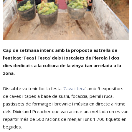
Cap de setmana intens amb la proposta estrella de
l’entitat ‘Teca i Festa’ dels Hostalets de Pierola i dos
dies dedicats a la cultura de la vinya tan arrelada a la
zona.
Dissabte va tenir lloc la festa ‘
Cava i teca
’ amb 9 expositors
de caves i tapes a base de sushi, focaccia, pernil i ruca,
pastissets de formatge i brownie i música en directe a ritme
dels Dixieland Preacher que van animar una vetllada on es van
repartir més de 500 racions de menjar i uns 1.700 tiquets en
begudes.