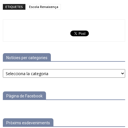
ETIQUETES
Escola Renaixença
Notícies per categories
Notícies
per
categories
Pàgina de Facebook
Pròxims esdeveniments