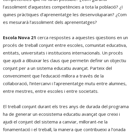
l’assoliment d’aquestes competències a tota la població? ¿I
quines pràctiques d’aprenentatge les desenvoluparan? ¿Com
es mesurarà l’assoliment dels aprenentatges?
Escola Nova 21
cerca respostes a aquestes qüestions en un
procés de treball conjunt entre escoles, comunitat educativa,
entitats, universitats i institucions internacionals. Un procés
que ajudi a dibuixar les claus que permetin definir un objectiu
conjunt per a un sistema educatiu avançat. Parteix del
convenciment que l’educació millora a través de la
col·laboració, l’intercanvi i l’aprenentatge mutu entre alumnes,
entre mestres, entre escoles i entre societats.
El treball conjunt durant els tres anys de durada del programa
ha de generar un ecosistema educatiu avançat que creixi i
ajudi el conjunt del sistema a canviar, millorant-ne la
fonamentació i el treball, la manera que contribueixi a l’onada