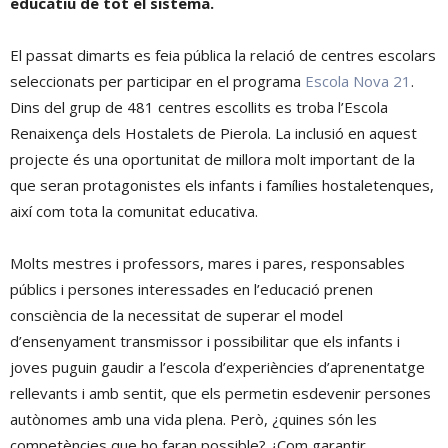
educatiu de tot el sistema.
El passat dimarts es feia pública la relació de centres escolars
seleccionats per participar en el programa
Escola Nova 21
.
Dins del grup de 481 centres escollits es troba l’Escola
Renaixença dels Hostalets de Pierola. La inclusió en aquest
projecte és una oportunitat de millora molt important de la
que seran protagonistes els infants i famílies hostaletenques,
així com tota la comunitat educativa.
Molts mestres i professors, mares i pares, responsables
públics i persones interessades en l’educació prenen
consciència de la necessitat de superar el model
d’ensenyament transmissor i possibilitar que els infants i
joves puguin gaudir a l’escola d’experiències d’aprenentatge
rellevants i amb sentit, que els permetin esdevenir persones
autònomes amb una vida plena. Però, ¿quines són les
competències que ho faran possible? ¿Com garantir