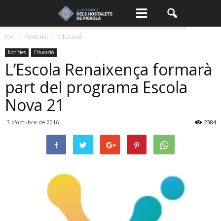
Inici
Notícies
Educació
Notícies
Educació
L’Escola Renaixença formarà
part del programa Escola
Nova 21
3 d'octubre de 2016
2384