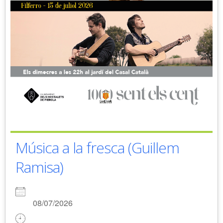
Música a la fresca (Guillem
Ramisa)
08/07/2026