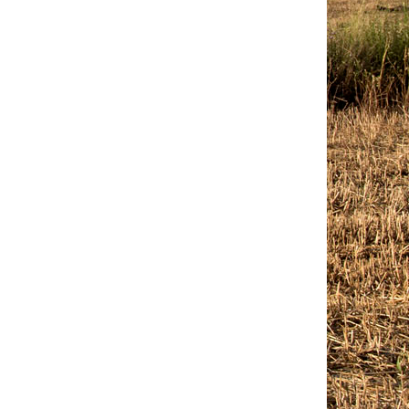
Outlook Live