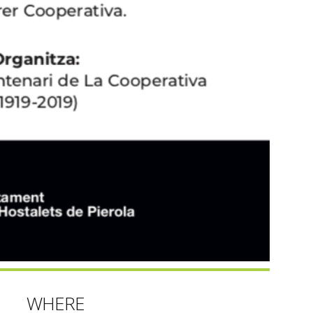
WHERE