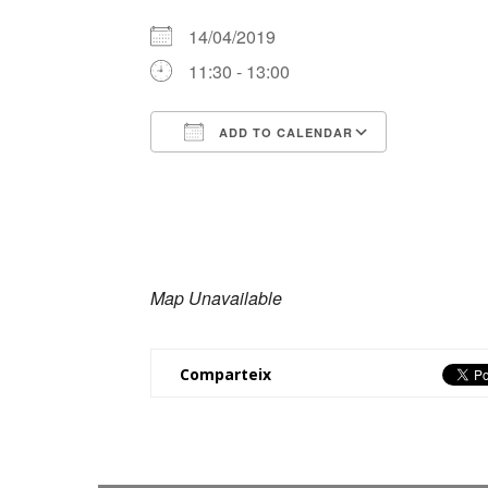
14/04/2019
11:30 - 13:00
ADD TO CALENDAR
Download ICS
Google Ca
Map Unavailable
Comparteix