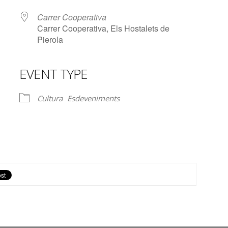
Carrer Cooperativa
Carrer Cooperativa, Els Hostalets de
Pierola
EVENT TYPE
lendar
iCalendar
Office 365
Cultura
Esdeveniments