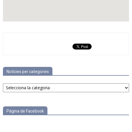
Notícies per categories
Notícies
per
categories
Pàgina de Facebook