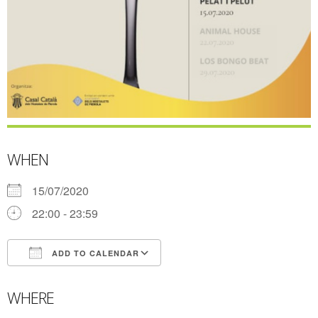
WHEN
15/07/2020
22:00 - 23:59
ADD TO CALENDAR
Download ICS
Google Calendar
WHERE