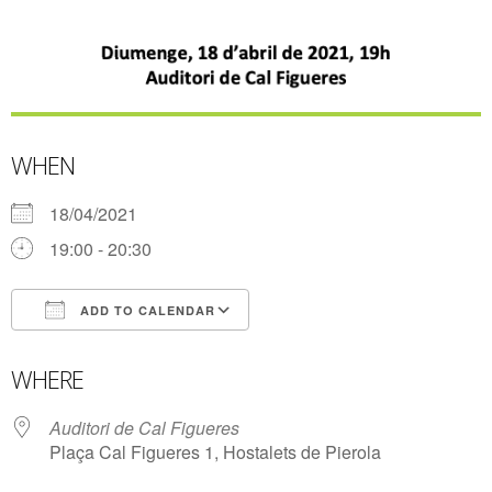
WHEN
18/04/2021
19:00 - 20:30
ADD TO CALENDAR
Download ICS
Google Calendar
WHERE
Auditori de Cal Figueres
Plaça Cal Figueres 1, Hostalets de Pierola