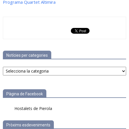
Programa Quartet Altimira
Notícies per categories
Notícies
per
categories
Pàgina de Facebook
Hostalets de Pierola
Pròxims esdeveniments