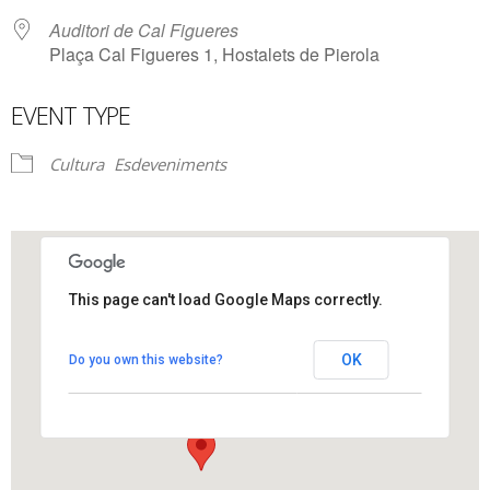
Auditori de Cal Figueres
Plaça Cal Figueres 1, Hostalets de Pierola
EVENT TYPE
Cultura
Esdeveniments
This page can't load Google Maps correctly.
Auditori de Cal Figueres
OK
Do you own this website?
Plaça Cal Figueres 1 - Hostalets de Pierola
View Events