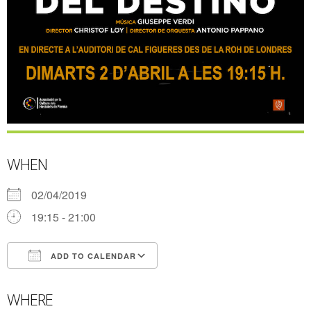
WHEN
02/04/2019
19:15 - 21:00
ADD TO CALENDAR
Download ICS
Google Calendar
WHERE