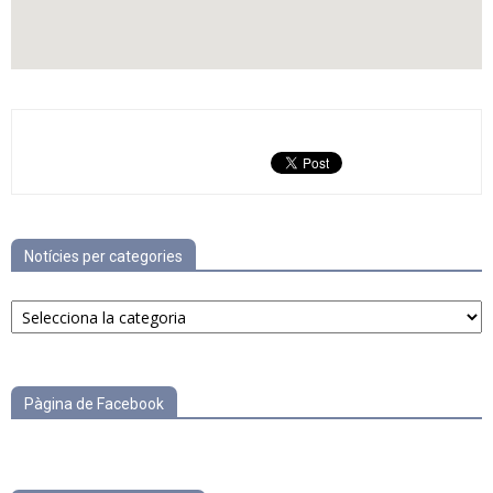
Notícies per categories
Notícies
per
categories
Pàgina de Facebook