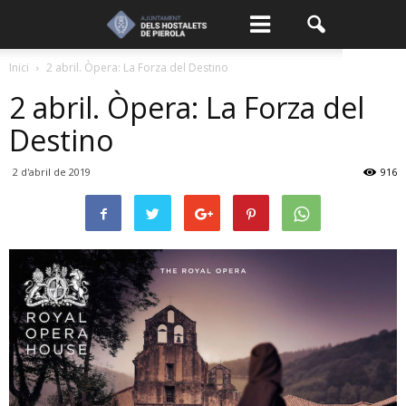
Inici
2 abril. Òpera: La Forza del Destino
2 abril. Òpera: La Forza del
Destino
2 d'abril de 2019
916