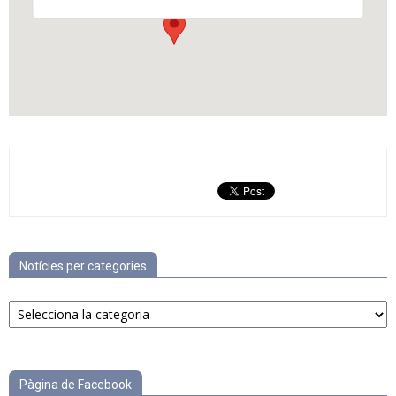
Notícies per categories
Notícies
per
categories
Pàgina de Facebook