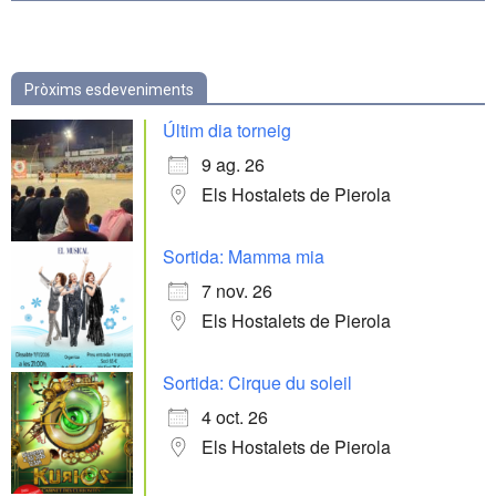
Pròxims esdeveniments
Últim dia torneig
9 ag. 26
Els Hostalets de Pierola
Sortida: Mamma mia
7 nov. 26
Els Hostalets de Pierola
Sortida: Cirque du soleil
4 oct. 26
Els Hostalets de Pierola