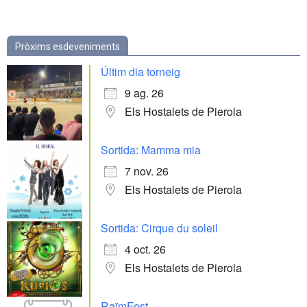
Pròxims esdeveniments
Últim dia torneig
9 ag. 26
Els Hostalets de Pierola
Sortida: Mamma mia
7 nov. 26
Els Hostalets de Pierola
Sortida: Cirque du soleil
4 oct. 26
Els Hostalets de Pierola
RaïmFest