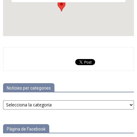
Notícies per categories
Notícies
per
categories
Pàgina de Facebook