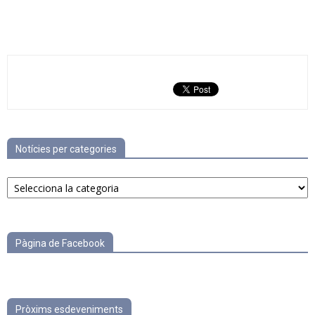
Notícies per categories
Notícies
per
categories
Pàgina de Facebook
Pròxims esdeveniments