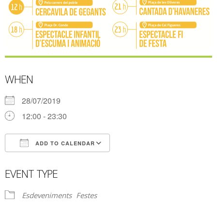
WHEN
28/07/2019
12:00 - 23:30
ADD TO CALENDAR
Download ICS
Google Calendar
EVENT TYPE
Esdeveniments
Festes