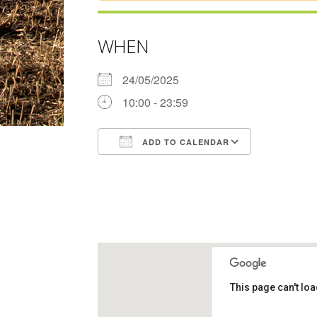
WHEN
24/05/2025
10:00 - 23:59
ADD TO CALENDAR
Download ICS
Google Ca
This page can't lo
Davant de la Torre 