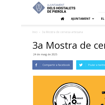
Ajuntamen
dels
Hostalets
de
AJUNTAMENT
EL
Pierola
Inici
3a Mostra de cervesa artesana
3a Mostra de ce
24 de maig de 2025
Compartir a facebook
Piular a twitt