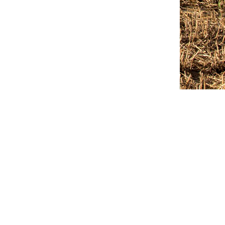
Outlook Live