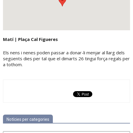
Matí | Plaça Cal Figueres
Els nens i nenes poden passar a donar-li menjar al llarg dels
següents dies per tal que el dimarts 26 tingui força regals per
a tothom.
Notícies per categories
Notícies