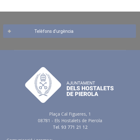
Telèfons d’urgència
Plaça Cal Figueres, 1
08781 - Els Hostalets de Pierola
Tel. 93 771 21 12