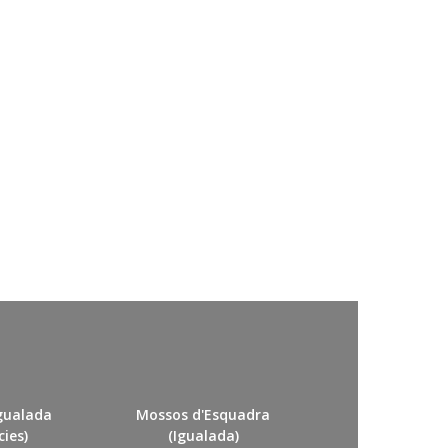
Igualada
Mossos d'Esquadra
ies)
(Igualada)