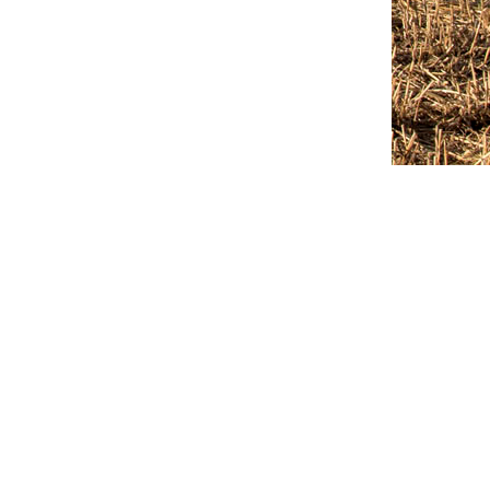
Outlook Live