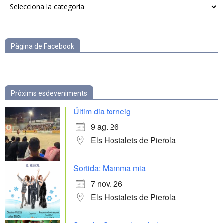
per
categories
Pàgina de Facebook
Pròxims esdeveniments
Últim dia torneig
9 ag. 26
Els Hostalets de Pierola
Sortida: Mamma mia
7 nov. 26
Els Hostalets de Pierola