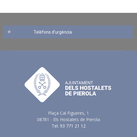
Telèfons d’urgència
Plaça Cal Figueres, 1
08781 - Els Hostalets de Pierola
Tel. 93 771 21 12