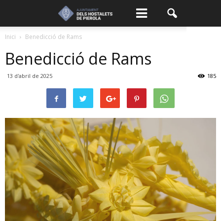
Inici
Benedicció de Rams
Benedicció de Rams
13 d'abril de 2025
185