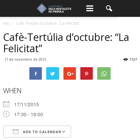
Inici
Cafè-Tertúlia d’octubre: "La Felicitat"
Cafè-Tertúlia d’octubre: “La
Felicitat”
17 de novembre de 2015
1127
WHEN
17/11/2015
17:30 - 19:00
ADD TO CALENDAR