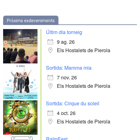
Pròxims esdeveniments
Últim dia torneig
9 ag. 26
Els Hostalets de Pierola
Sortida: Mamma mia
7 nov. 26
Els Hostalets de Pierola
Sortida: Cirque du soleil
4 oct. 26
Els Hostalets de Pierola
RaïmFest