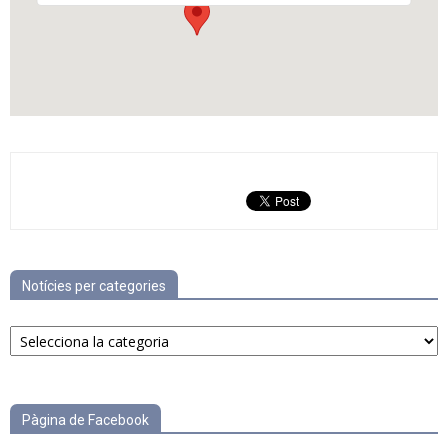
Notícies per categories
Notícies
per
categories
Pàgina de Facebook